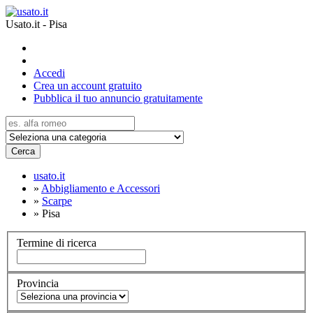
Usato.it - Pisa
Accedi
Crea un account gratuito
Pubblica il tuo annuncio gratuitamente
Cerca
usato.it
»
Abbigliamento e Accessori
»
Scarpe
»
Pisa
Termine di ricerca
Provincia