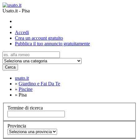
Usato.it - Pisa
Accedi
Crea un account gratuito
Pubblica il tuo annuncio gratuitamente
Cerca
usato.it
»
Giardino e Fai Da Te
»
Piscine
»
Pisa
Termine di ricerca
Provincia