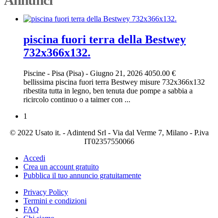
piscina fuori terra della Bestwey
732x366x132.
Piscine
-
Pisa (Pisa)
-
Giugno 21, 2026
4050.00 €
bellissima piscina fuori terra Bestwey misure 732x366x132
ribestita tutta in legno, ben tenuta due pompe a sabbia a
ricircolo continuo o a taimer con ...
1
© 2022 Usato it. - Adintend Srl - Via dal Verme 7, Milano - P.iva
IT02357550066
Accedi
Crea un account gratuito
Pubblica il tuo annuncio gratuitamente
Privacy Policy
Termini e condizioni
FAQ