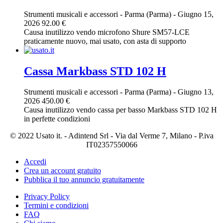
Strumenti musicali e accessori
-
Parma (Parma)
-
Giugno 15,
2026
92.00 €
Causa inutilizzo vendo microfono Shure SM57-LCE
praticamente nuovo, mai usato, con asta di supporto
Cassa Markbass STD 102 H
Strumenti musicali e accessori
-
Parma (Parma)
-
Giugno 13,
2026
450.00 €
Causa inutilizzo vendo cassa per basso Markbass STD 102 H
in perfette condizioni
© 2022 Usato it. - Adintend Srl - Via dal Verme 7, Milano - P.iva
IT02357550066
Accedi
Crea un account gratuito
Pubblica il tuo annuncio gratuitamente
Privacy Policy
Termini e condizioni
FAQ