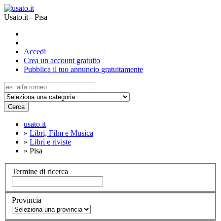
Usato.it - Pisa
Accedi
Crea un account gratuito
Pubblica il tuo annuncio gratuitamente
Cerca
usato.it
»
Libri, Film e Musica
»
Libri e riviste
»
Pisa
Termine di ricerca
Provincia