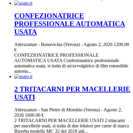
CONFEZIONATRICE
PROFESSIONALE AUTOMATICA
USATA
Attrezzature
-
Bonavicina (Verona)
-
Agosto 2, 2026
1200.00
€
CONFEZIONATRICE PROFESSIONALE
AUTOMATICA USATA Confezionatrice professionale
automatica usata, si tratta di un'avvolgitrice di film estensibile
automa...
2 TRITACARNI PER MACELLERIE
USATI
Attrezzature
-
San Pietro di Morubio (Verona)
-
Agosto 2,
2026
1600.00 €
2 TRITACARNI PER MACELLERIE USATI 2 tritacarni
per macellerie usati, si tratta di due tritatori per carne di marca
Bizerba modello MC 32 del 2018 util...