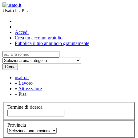
Usato.it - Pisa
Accedi
Crea un account gratuito
Pubblica il tuo annuncio gratuitamente
Cerca
usato.it
»
Lavoro
»
Attrezzature
»
Pisa
Termine di ricerca
Provincia