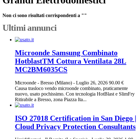
Grandi Elettrodomestici
Non ci sono risultati corrispondenti a ""
Ultimi annunci
Microonde Samsung Combinato
HotblastTM Cottura Ventilata 28L
MC2BM6035CS
Microonde
-
Bresso (Milano)
-
Luglio 26, 2026
90.00 €
Causa trasloco vendo microonde combinato, praticamente
nuovo, usato pochissimo. Con tecnologia HotBlast e SlimFry
Ritirabile a Bresso, zona Piazza Ita...
ISO 27018 Certification in San Diego |
Cloud Privacy Protection Consultants