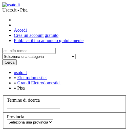
Usato.it - Pisa
Accedi
Crea un account gratuito
Pubblica il tuo annuncio gratuitamente
Cerca
usato.it
»
Elettrodomestici
»
Grandi Elettrodomestici
»
Pisa
Termine di ricerca
Provincia